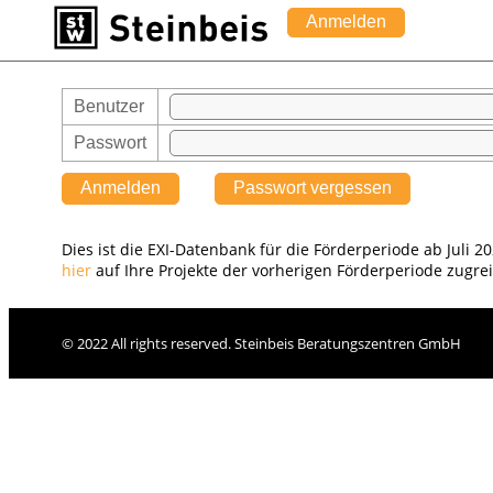
Anmelden
Benutzer
Passwort
Anmelden
Passwort vergessen
Dies ist die EXI-Datenbank für die Förderperiode ab Juli 2
hier
auf Ihre Projekte der vorherigen Förderperiode zugrei
© 2022 All rights reserved. Steinbeis Beratungszentren GmbH