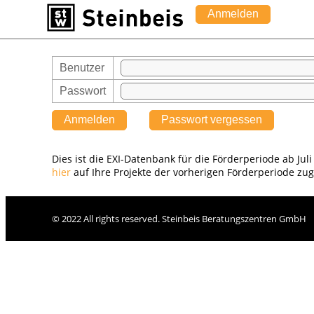
Anmelden
Benutzer
Passwort
Anmelden
Passwort vergessen
Dies ist die EXI-Datenbank für die Förderperiode ab Juli
hier
auf Ihre Projekte der vorherigen Förderperiode zug
© 2022 All rights reserved. Steinbeis Beratungszentren GmbH